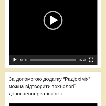
00:00
02:48
За допомогою додатку “Радіохімія”
можна відтворити технології
доповненої реальності
Відеопрогравач