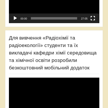
00:00
27:05
Для вивчення «Радіохімії та
радіоекології» студенти та їх
викладачі кафедри хімії середовища
та хімічної освіти розробили
безкоштовний мобільний додаток
Відеопрогравач