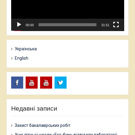
00:00
31:51
Українська
English
Facebook
YouTube
ПНУ
Твіттер
PU
Медіа
Недавні записи
Захист бакалаврських робіт
Учні літньої школи «Еко-бум» відвідали лабораторії