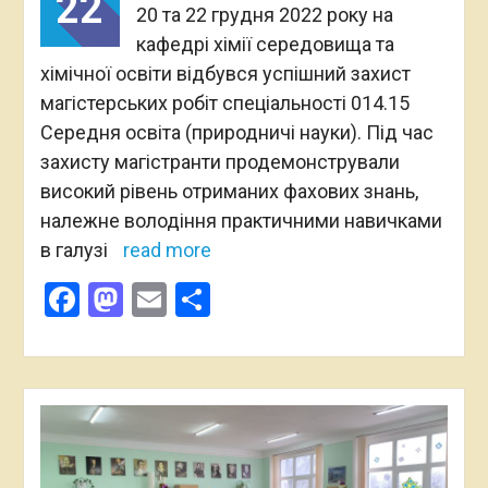
22
20 та 22 грудня 2022 року на
кафедрі хімії середовища та
хімічної освіти відбувся успішний захист
магістерських робіт спеціальності 014.15
Середня освіта (природничі науки). Під час
захисту магістранти продемонстрували
високий рівень отриманих фахових знань,
належне володіння практичними навичками
в галузі
read more
Facebook
Mastodon
Email
Поділитися