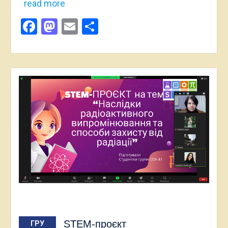
read more
Facebook
Mastodon
Email
Поділитися
STEM-проєкт
ГРУ