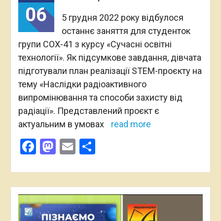
06
5 грудня 2022 року відбулося
останнє заняття для студенток
групи СОХ-41 з курсу «Сучасні освітні
технології». Як підсумкове завдання, дівчата
підготували план реалізації STEM-проєкту на
тему «Наслідки радіоактивного
випромінювання та способи захисту від
радіації». Представлений проєкт є
актуальним в умовах
read more
Facebook
Mastodon
Email
Поділитися