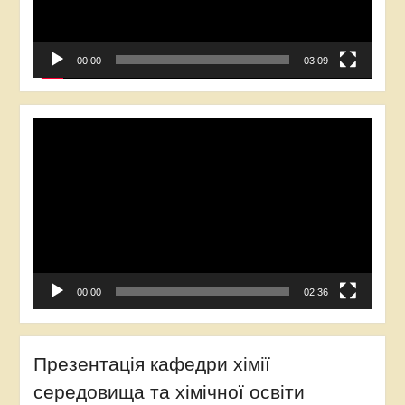
00:00
03:09
Відеопрогравач
00:00
02:36
Презентація кафедри хімії
середовища та хімічної освіти