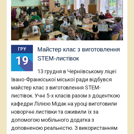
Майстер клас з виготовлення
ГРУ
19
STEM-листівок
13 грудня в Черніївському ліцеї
Івано-Франкіської міської ради відбувся
майстер клас з виготовлення STEM-
листівок. Учні 5-х класів разом з доценткою
кафедри Лілією Мідак на уроці виготовили
новорічні листівки та оживили їх за
допомогою мобільного додатка з
доповненою реальністю. З використанням