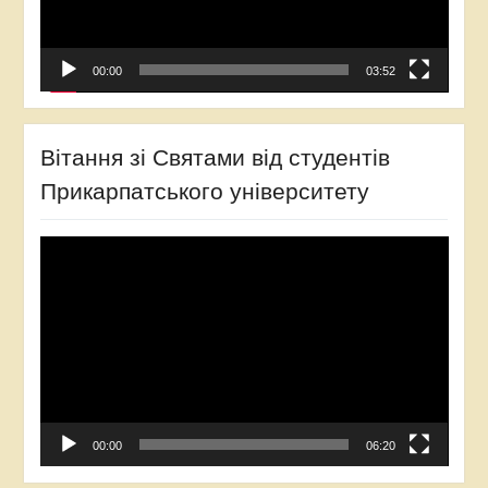
00:00
03:52
Вітання зі Святами від студентів
Прикарпатського університету
Відеопрогравач
00:00
06:20