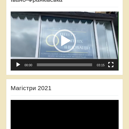
Відеопрогравач
00:00
03:15
Магістри 2021
Відеопрогравач