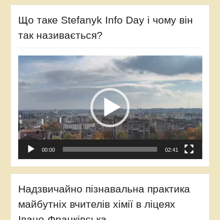
Що таке Stefanyk Info Day і чому він
так називається?
Відеопрогравач
00:00
02:41
Надзвичайно пізнавальна практика
майбутніх вчителів хімії в ліцеях
Івано-Франківська