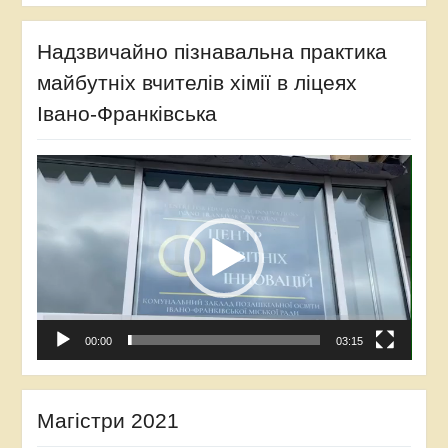
Надзвичайно пізнавальна практика
майбутніх вчителів хімії в ліцеях
Івано-Франківська
Відеопрогравач
00:00
03:15
Магістри 2021