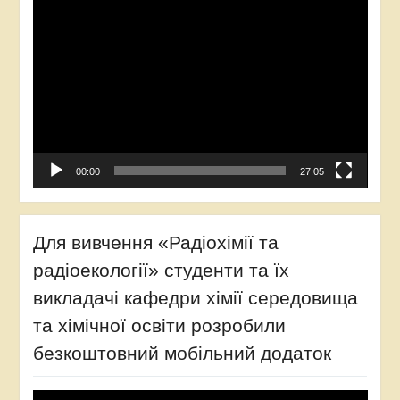
Відеопрогравач
00:00
27:05
Для вивчення «Радіохімії та
радіоекології» студенти та їх
викладачі кафедри хімії середовища
та хімічної освіти розробили
безкоштовний мобільний додаток
Відеопрогравач