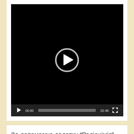
Відеопрогравач
00:00
02:48