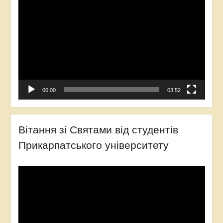
00:00
03:52
Вітання зі Святами від студентів
Прикарпатського університету
Відеопрогравач