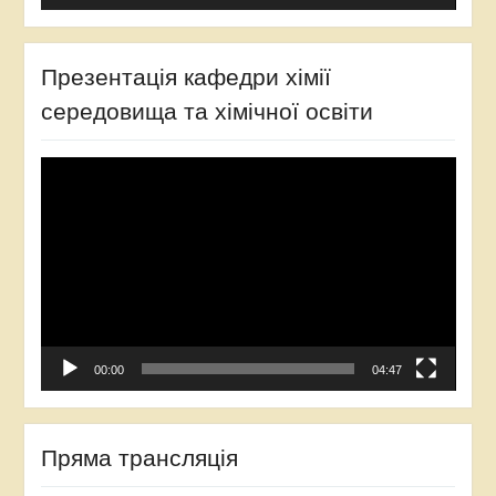
Презентація кафедри хімії
середовища та хімічної освіти
Відеопрогравач
00:00
04:47
Пряма трансляція