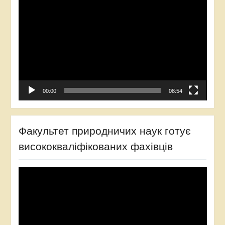
00:00
08:54
Факультет природничих наук готує
висококваліфікованих фахівців
Відеопрогравач