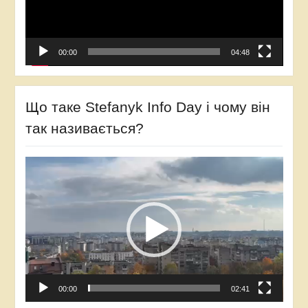
00:00
04:48
Що таке Stefanyk Info Day і чому він
так називається?
Відеопрогравач
00:00
02:41