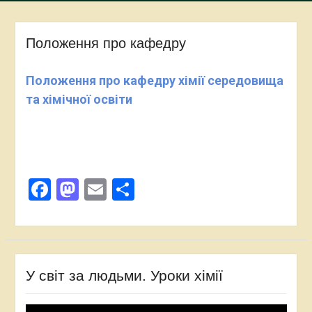
Положення про кафедру
Положення про кафедру хімії середовища
та хімічної освіти
Facebook
Mastodon
Email
Поділитися
У світ за людьми. Уроки хімії
Відеопрогравач