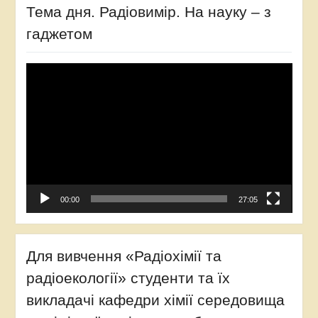
Тема дня. Радіовимір. На науку – з
гаджетом
Відеопрогравач
00:00
27:05
Для вивчення «Радіохімії та
радіоекології» студенти та їх
викладачі кафедри хімії середовища