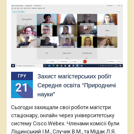
Захист магістерських робіт
ГРУ
21
Середня освіта “Природничі
науки”
Сьогодні захищали свої роботи магістри
стаціонару, онлайн через університетську
систему Cisco Webex. Членами комісії були
Ліщинський І.М., Случик В.М., та Мідак Л.Я.