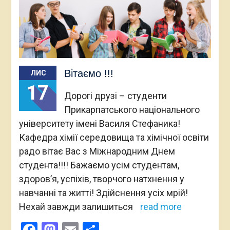
Вітаємо !!!
ЛИС
17
Дорогі друзі – студенти
Прикарпатського національного
університету імені Василя Стефаника!
Кафедра хімії середовища та хімічної освіти
радо вітає Вас з Міжнародним Днем
студента!!!! Бажаємо усім студентам,
здоров’я, успіхів, творчого натхнення у
навчанні та житті! Здійснення усіх мрій!
Нехай завжди залишиться
read more
Facebook
Mastodon
Email
Поділитися