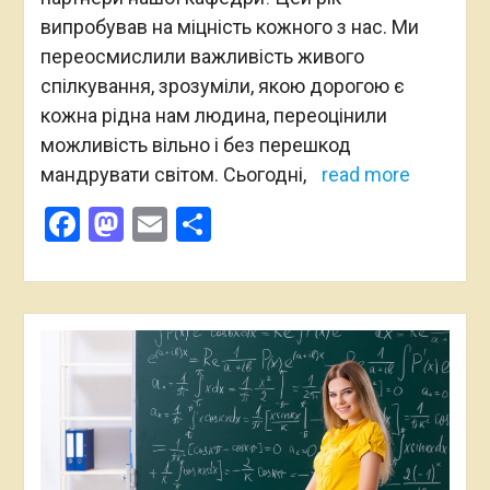
випробував на міцність кожного з нас. Ми
переосмислили важливість живого
спілкування, зрозуміли, якою дорогою є
кожна рідна нам людина, переоцінили
можливість вільно і без перешкод
мандрувати світом. Сьогодні,
read more
Facebook
Mastodon
Email
Поділитися