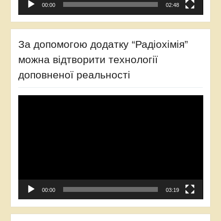
00:00
02:48
За допомогою додатку “Радіохімія”
можна відтворити технології
доповненої реальності
Відеопрогравач
00:00
03:19