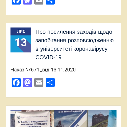
Про посилення заходів щодо
ЛИС
13
запобігання розповсюдженню
в університеті коронавірусу
COVID-19
Наказ №671_від 13.11.2020
Facebook
Mastodon
Email
Поділитися