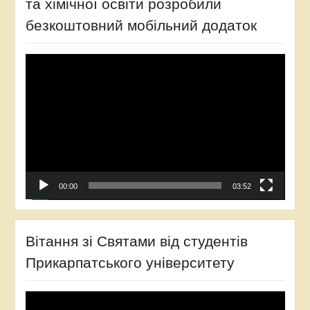
та хімічної освіти розробили
безкоштовний мобільний додаток
Відеопрогравач
00:00
03:52
Вітання зі Святами від студентів
Прикарпатського університету
Відеопрогравач