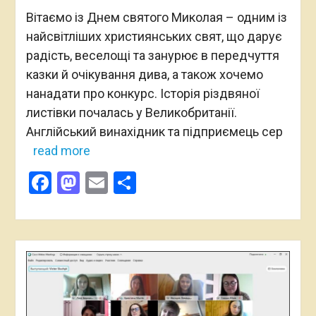
Вітаємо із Днем святого Миколая – одним із
найсвітліших християнських свят, що дарує
радість, веселощі та занурює в передчуття
казки й очікування дива, а також хочемо
нанадати про конкурс. Історія різдвяної
листівки почалась у Великобританії.
Англійський винахідник та підприємець сер
read more
Facebook
Mastodon
Email
Поділитися