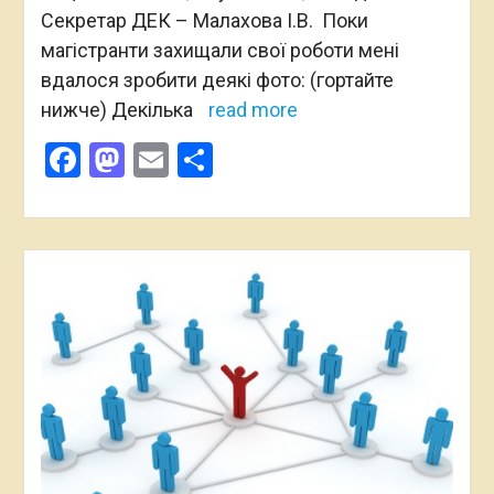
Секретар ДЕК – Малахова І.В. Поки
магістранти захищали свої роботи мені
вдалося зробити деякі фото: (гортайте
нижче) Декілька
read more
Facebook
Mastodon
Email
Поділитися