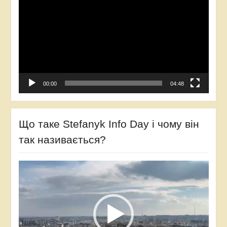
00:00
04:48
Що таке Stefanyk Info Day і чому він
так називається?
Відеопрогравач