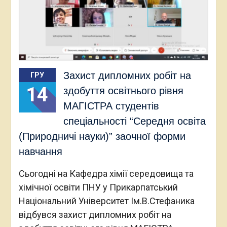
Захист дипломних робіт на
ГРУ
14
здобуття освітнього рівня
МАГІСТРА студентів
спеціальності “Середня освіта
(Природничі науки)” заочної форми
навчання
Сьогодні на Кафедра хімії середовища та
хімічної освіти ПНУ у Прикарпатський
Національний Університет Ім.В.Стефаника
відбувся захист дипломних робіт на