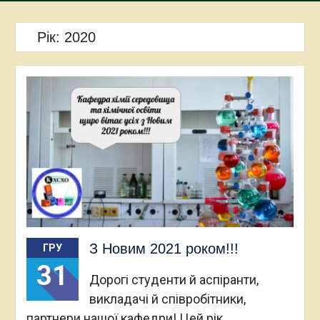
Рік:
2020
З Новим 2021 роком!!!
ГРУ
31
Дорогі студенти й аспіранти,
викладачі й співробітники,
партнери нашої кафедри! Цей рік