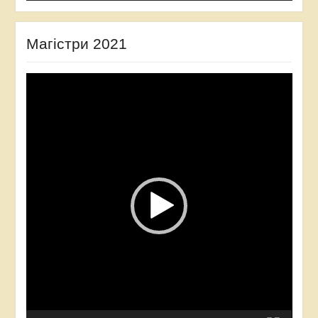
Магістри 2021
Відеопрогравач