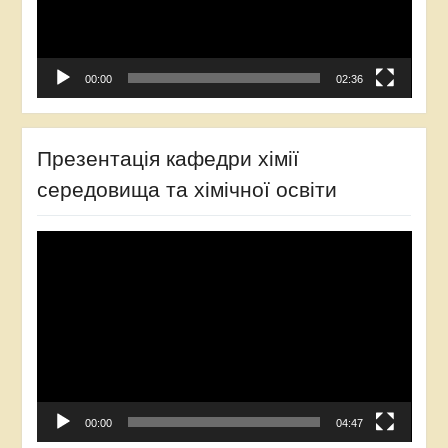
00:00
02:36
Презентація кафедри хімії
середовища та хімічної освіти
Відеопрогравач
00:00
04:47