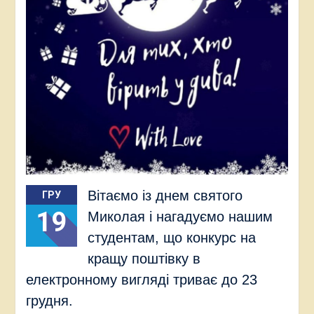
Вітаємо із днем святого
ГРУ
19
Миколая і нагадуємо нашим
студентам, що конкурс на
кращу поштівку в
електронному вигляді триває до 23
грудня.