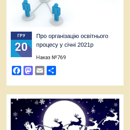
Про організацію освітнього
ГРУ
20
процесу у січні 2021р
Наказ №769
Facebook
Mastodon
Email
Поділитися