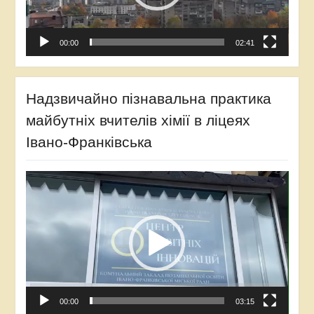
00:00
02:41
Надзвичайно пізнавальна практика
майбутніх вчителів хімії в ліцеях
Івано-Франківська
Відеопрогравач
00:00
03:15