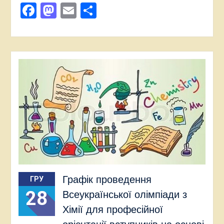
Facebook
Mastodon
Email
Поділитися
Графік проведення
ГРУ
28
Всеукраїнської олімпіади з
Хімії для професійної