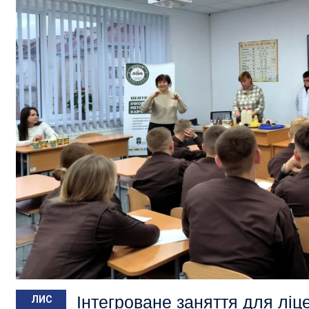
Інтегроване заняття для ліце
ЛИС