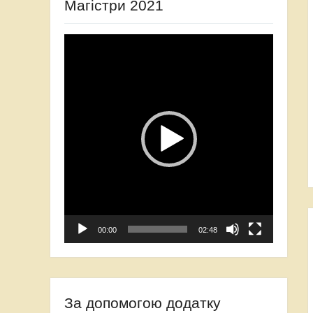
Магістри 2021
Відеопрогравач
00:00
02:48
За допомогою додатку