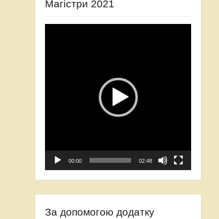
Магістри 2021
Video
Player
00:00
02:48
За допомогою додатку