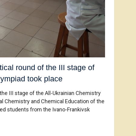
cal round of the III stage of
lympiad took place
the III stage of the All-Ukrainian Chemistry
al Chemistry and Chemical Education of the
ted students from the Ivano-Frankivsk