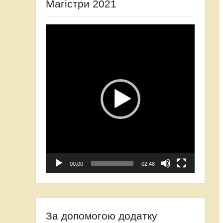
Магістри 2021
Відеопрогравач
00:00
02:48
За допомогою додатку